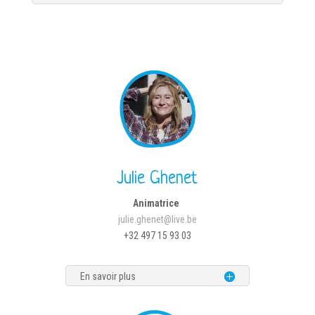
Julie Ghenet
Animatrice
julie.ghenet@live.be
+32 497 15 93 03
En savoir plus