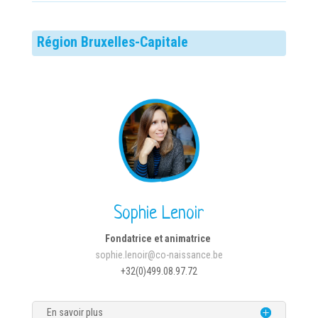
Région Bruxelles-Capitale
Sophie Lenoir
Fondatrice et animatrice
sophie.lenoir@co-naissance.be
+32(0)499.08.97.72
En savoir plus