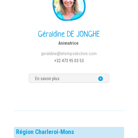
Géraldine
DE JONGHE
Animatrice
geraldine@letempsdeclore.com
+32
473 95 03 53
En savoir plus
Région Charleroi-Mons