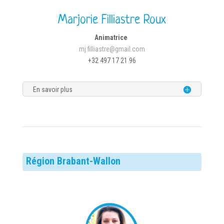
Marjorie Filliastre Roux
Animatrice
mj.filliastre@gmail.com
+32 497 17 21 96
En savoir plus
Région Brabant-Wallon