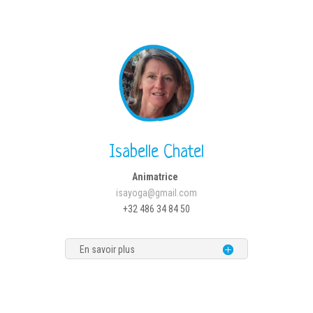
Isabelle Chatel
Animatrice
isayoga@gmail.com
+32 486 34 84 50
En savoir plus